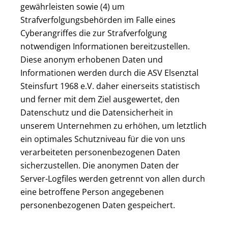
gewährleisten sowie (4) um
Strafverfolgungsbehörden im Falle eines
Cyberangriffes die zur Strafverfolgung
notwendigen Informationen bereitzustellen.
Diese anonym erhobenen Daten und
Informationen werden durch die ASV Elsenztal
Steinsfurt 1968 e.V. daher einerseits statistisch
und ferner mit dem Ziel ausgewertet, den
Datenschutz und die Datensicherheit in
unserem Unternehmen zu erhöhen, um letztlich
ein optimales Schutzniveau für die von uns
verarbeiteten personenbezogenen Daten
sicherzustellen. Die anonymen Daten der
Server-Logfiles werden getrennt von allen durch
eine betroffene Person angegebenen
personenbezogenen Daten gespeichert.