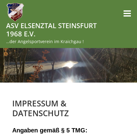
Direkt
zum
M
Inhalt
ASV ELSENZTAL STEINSFURT
1968 E.V.
…der Angelsportverein im Kraichgau !
IMPRESSUM &
DATENSCHUTZ
Angaben gemäß § 5 TMG: