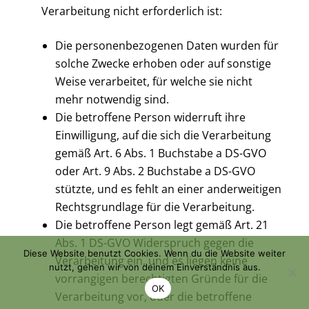
Verarbeitung nicht erforderlich ist:
Die personenbezogenen Daten wurden für
solche Zwecke erhoben oder auf sonstige
Weise verarbeitet, für welche sie nicht
mehr notwendig sind.
Die betroffene Person widerruft ihre
Einwilligung, auf die sich die Verarbeitung
gemäß Art. 6 Abs. 1 Buchstabe a DS-GVO
oder Art. 9 Abs. 2 Buchstabe a DS-GVO
stützte, und es fehlt an einer anderweitigen
Rechtsgrundlage für die Verarbeitung.
Die betroffene Person legt gemäß Art. 21
Abs. 1 DS-GVO Widerspruch gegen die
Diese Website benutzt Cookies. Wenn du die Website weiter
Verarbeitung ein, und es liegen keine
nutzt, gehen wir von deinem Einverständnis aus.
vorrangigen berechtigten Gründe für die
OK
Verarbeitung vor, oder die betroffene